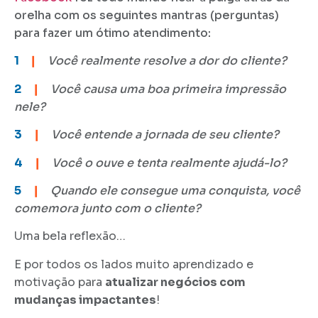
orelha com os seguintes mantras (perguntas)
para fazer um ótimo atendimento:
1
❙
Você realmente resolve a dor do cliente?
2
❙
Você causa uma boa primeira impressão
nele?
3
❙
Você entende a jornada de seu cliente?
4
❙
Você o ouve e tenta realmente ajudá-lo?
5
❙
Quando ele consegue uma conquista, você
comemora junto com o cliente?
Uma bela reflexão…
E por todos os lados muito aprendizado e
motivação para
atualizar negócios com
mudanças impactantes
!