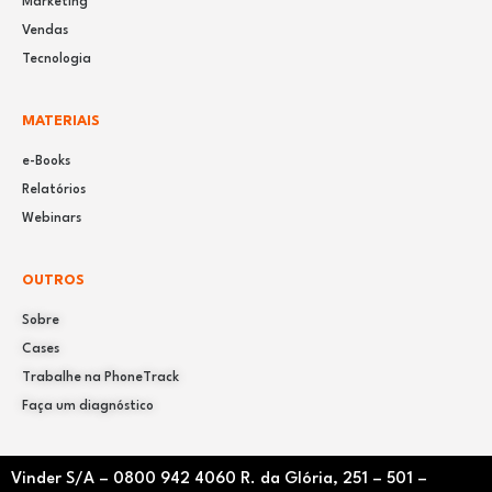
Marketing
Vendas
Tecnologia
MATERIAIS
e-Books
Relatórios
Webinars
OUTROS
Sobre
Cases
Trabalhe na PhoneTrack
Faça um diagnóstico
Vinder S/A –
0800 942 4060
R. da Glória, 251 – 501 –