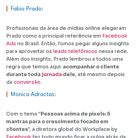
|
Fabio Prado:
Profissionais da área de mídias online elegeram
Prado como a principal referência em
Facebook
Ads
no Brasil. Então, fomos pegar alguns insights
para aproveitar os
leads telefônicos
nessa rede.
Além dos insights, Prado lembrou a todos uma
regra que temos aqui:
acompanhar o cliente
durante toda
jornada
dele
, até mesmo depois
da
conversão
.
|
Monica Adractas:
Com o tema “
Pessoas acima de pixels: 5
mantras para o crescimento focado em
clientes
”, a diretora global do Workplace by
Facebook
fez todo mundo ficar a pulga atrás da