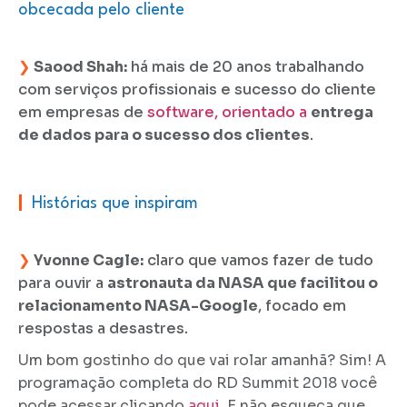
obcecada pelo cliente
❯
Saood Shah:
há mais de 20 anos trabalhando
com serviços profissionais e sucesso do cliente
em empresas de
software, orientado a
entrega
de dados para o sucesso dos clientes
.
|
Histórias que inspiram
❯
Yvonne Cagle:
claro que vamos fazer de tudo
para ouvir a
astronauta da NASA que facilitou o
relacionamento NASA-Google
, focado em
respostas a desastres.
Um bom gostinho do que vai rolar amanhã? Sim! A
programação completa do RD Summit 2018 você
pode acessar clicando
aqui
. E não esqueça que