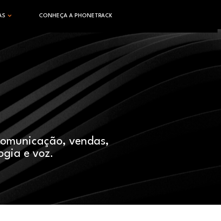
AS
CONHEÇA A PHONETRACK
comunicação, vendas,
ogia e voz.