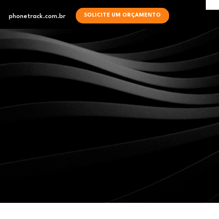
SOLICITE UM ORÇAMENTO
phonetrack.com.br