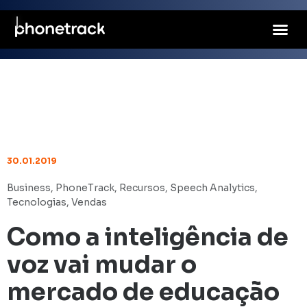
30.01.2019
Business
,
PhoneTrack
,
Recursos
,
Speech Analytics
,
Tecnologias
,
Vendas
Como a inteligência de
voz vai mudar o
mercado de educação