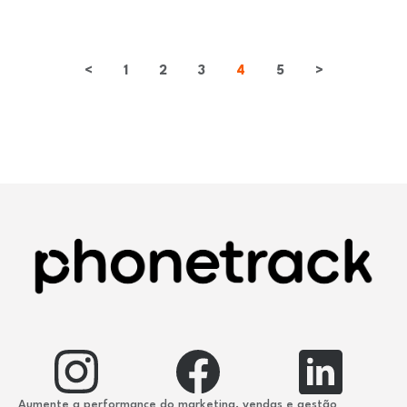
<
1
2
3
4
5
>
Aumente a performance do marketing, vendas e gestão