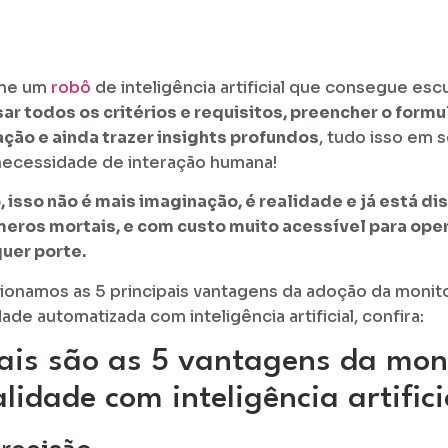
ine um
robô
de inteligência artificial que consegue escu
sar todos os critérios e requisitos, preencher o formu
ação e ainda trazer insights profundos
, tudo isso em 
ecessidade de interação humana!
, isso não é mais imaginação, é realidade e já está di
meros mortais, e com custo muito acessível para op
uer porte.
ionamos as 5 principais vantagens da adoção da monito
dade automatizada com inteligência artificial, confira:
is são as 5 vantagens da moni
lidade com inteligência artifici