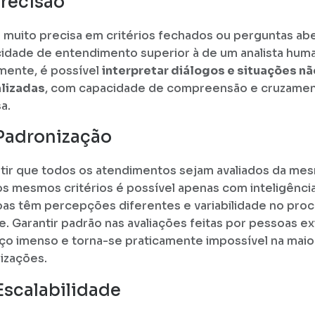
Precisão
é muito precisa em critérios fechados ou perguntas ab
idade de entendimento superior à de um analista hum
mente, é possível
interpretar diálogos e situações nã
lizadas
, com capacidade de compreensão e cruzame
a.
 Padronização
tir que todos os atendimentos sejam avaliados da me
s mesmos critérios é possível apenas com inteligência a
as têm percepções diferentes e variabilidade no pro
se. Garantir padrão nas avaliações feitas por pessoas e
ço imenso e torna-se praticamente impossível na maio
izações.
 Escalabilidade