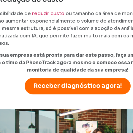
sibilidade de
reduzir custo
ou tamanho da área de monit
 aumentar exponencialmente o volume de atendiment
 mesma estrutura, só é possível com a adoção da análi
atizada com IA, que permite fazer muito mais com os
sos.
 sua empresa está pronta para dar este passo, faça 
 o time da PhoneTrack agora mesmo e comece essa n
monitoria de qualidade da sua empresa!
Receber diagnóstico agora!