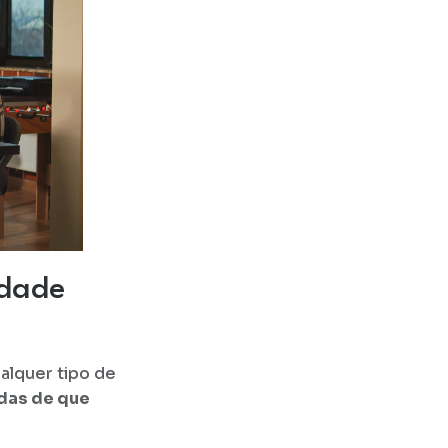
idade
alquer tipo de
das de que