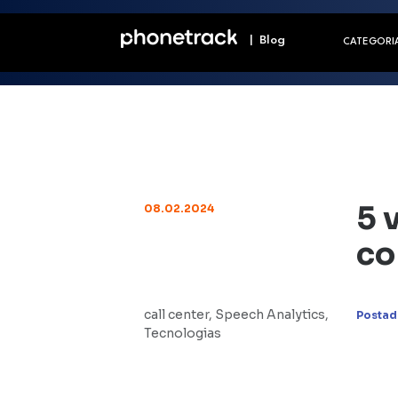
| Blog
CATEGORI
5 
08.02.2024
co
call center
,
Speech Analytics
,
Postad
Tecnologias