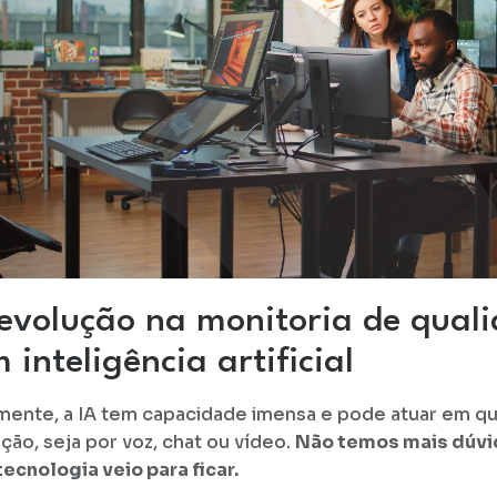
evolução na monitoria de qual
 inteligência artificial
mente, a IA tem capacidade imensa e pode atuar em qu
ação, seja por voz, chat ou vídeo.
Não temos mais dúvi
tecnologia veio para ficar.