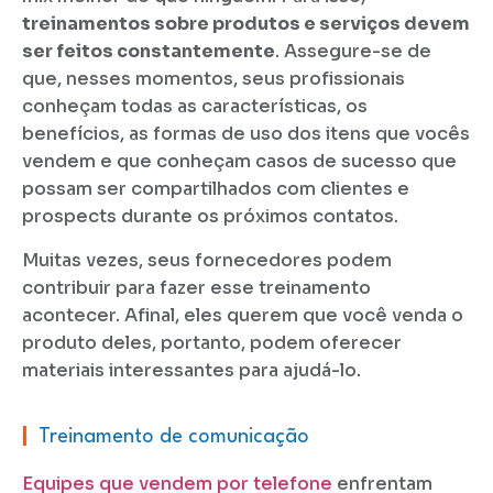
treinamentos sobre produtos e serviços devem
ser feitos constantemente
. Assegure-se de
que, nesses momentos, seus profissionais
conheçam todas as características, os
benefícios, as formas de uso dos itens que vocês
vendem e que conheçam casos de sucesso que
possam ser compartilhados com clientes e
prospects durante os próximos contatos.
Muitas vezes, seus fornecedores podem
contribuir para fazer esse treinamento
acontecer. Afinal, eles querem que você venda o
produto deles, portanto, podem oferecer
materiais interessantes para ajudá-lo.
|
Treinamento de comunicação
Equipes que vendem por telefone
enfrentam