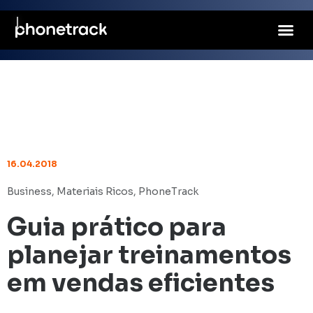
16.04.2018
Business
,
Materiais Ricos
,
PhoneTrack
Guia prático para
planejar treinamentos
em vendas eficientes