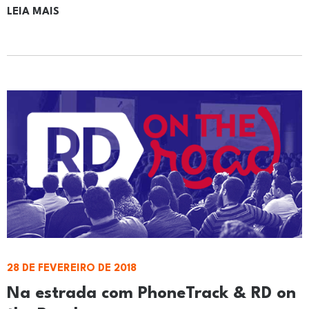
LEIA MAIS
28 DE FEVEREIRO DE 2018
Na estrada com PhoneTrack & RD on