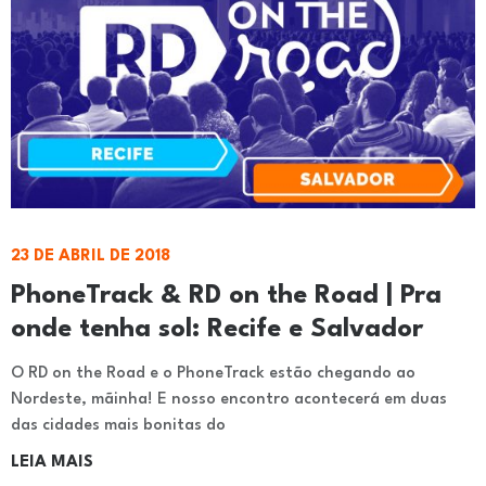
23 DE ABRIL DE 2018
PhoneTrack & RD on the Road | Pra
onde tenha sol: Recife e Salvador
O RD on the Road e o PhoneTrack estão chegando ao
Nordeste, mãinha! E nosso encontro acontecerá em duas
das cidades mais bonitas do
LEIA MAIS