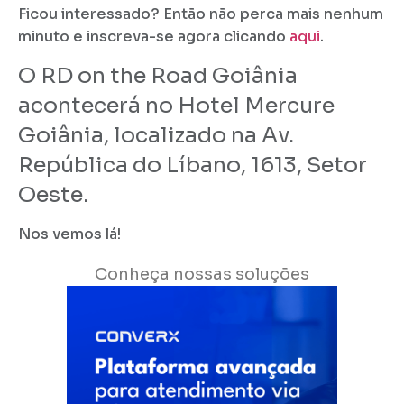
Ficou interessado? Então não perca mais nenhum
minuto e inscreva-se agora clicando
aqui
.
O RD on the Road Goiânia
acontecerá no Hotel Mercure
Goiânia, localizado na Av.
República do Líbano, 1613, Setor
Oeste.
Nos vemos lá!
Conheça nossas soluções