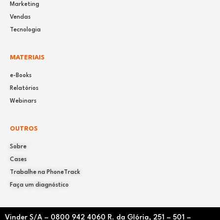
Marketing
Vendas
Tecnologia
MATERIAIS
e-Books
Relatórios
Webinars
OUTROS
Sobre
Cases
Trabalhe na PhoneTrack
Faça um diagnóstico
Vinder S/A –
0800 942 4060
R. da Glória, 251 – 501 –