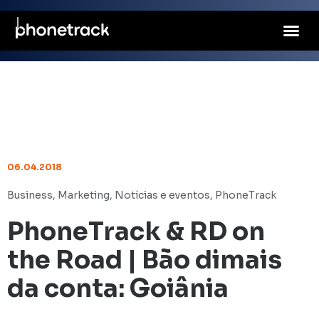
06.04.2018
Business
,
Marketing
,
Notícias e eventos
,
PhoneTrack
PhoneTrack & RD on
the Road | Bão dimais
da conta: Goiânia