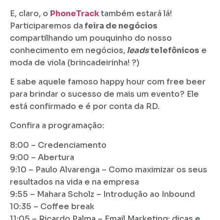
E, claro, o
PhoneTrack
também estará lá!
Participaremos da
feira de negócios
compartilhando um pouquinho do nosso
conhecimento em negócios,
leads
telefônicos
e
moda de viola (brincadeirinha! ?)
E sabe aquele famoso happy hour com free beer
para brindar o sucesso de mais um evento? Ele
está confirmado e é por conta da RD.
Confira a programação:
8:00 – Credenciamento
9:00 – Abertura
9:10 – Paulo Alvarenga – Como maximizar os seus
resultados na vida e na empresa
9:55 – Mahara Scholz – Introdução ao Inbound
10:35 – Coffee break
11:05 – Ricardo Palma – Email Marketing: dicas e