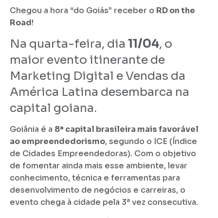
Chegou a hora “do Goiás” receber o
RD on the
Road
!
Na quarta-feira, dia
11/04
, o
maior evento itinerante de
Marketing Digital e Vendas da
América Latina desembarca na
capital goiana.
Goiânia é a
8ª capital brasileira mais favorável
ao empreendedorismo
, segundo o ICE (Índice
de Cidades Empreendedoras). Com o objetivo
de fomentar ainda mais esse ambiente, levar
conhecimento, técnica e ferramentas para
desenvolvimento de negócios e carreiras, o
evento chega à cidade pela 3ª vez consecutiva.