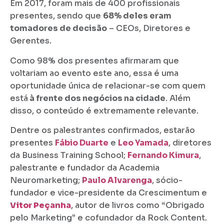
Em 2017, foram mais de 400 profissionais
presentes, sendo que
68% deles eram
tomadores de decisão
– CEOs, Diretores e
Gerentes.
Como 98% dos presentes afirmaram que
voltariam ao evento este ano, essa é uma
oportunidade única de relacionar-se com quem
está
à frente dos negócios na cidade
. Além
disso, o conteúdo é extremamente relevante.
Dentre os palestrantes confirmados, estarão
presentes
Fábio Duarte
e
Leo Yamada
, diretores
da Business Training School;
Fernando Kimura
,
palestrante e fundador da Academia
Neuromarketing;
Paulo Alvarenga
, sócio-
fundador e vice-presidente da Crescimentum e
Vitor Peçanha
, autor de livros como “Obrigado
pelo Marketing” e cofundador da Rock Content.