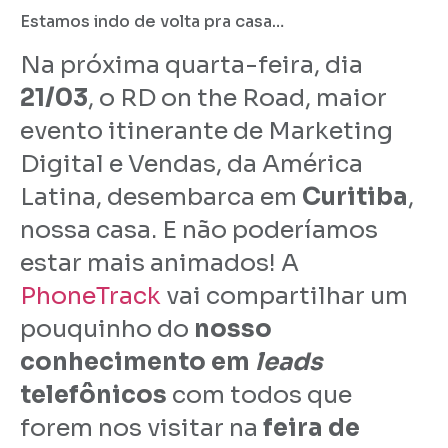
Estamos indo de volta pra casa…
Na próxima quarta-feira, dia
21/03
, o RD on the Road, maior
evento itinerante de Marketing
Digital e Vendas, da América
Latina, desembarca em
Curitiba
,
nossa casa. E não poderíamos
estar mais animados! A
PhoneTrack
vai compartilhar um
pouquinho do
nosso
conhecimento em
leads
telefônicos
com todos que
forem nos visitar na
feira de