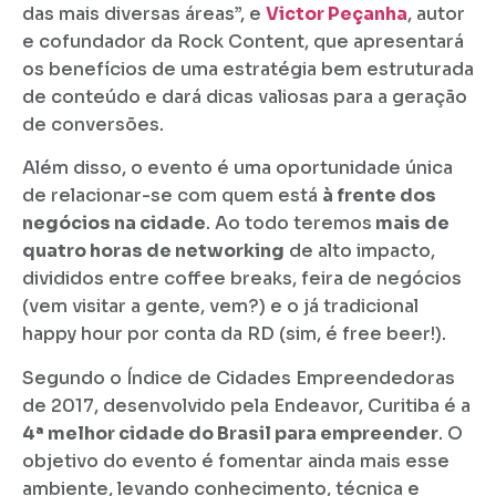
das mais diversas áreas”, e
Victor Peçanha
, autor
e cofundador da Rock Content, que apresentará
os benefícios de uma estratégia bem estruturada
de conteúdo e dará dicas valiosas para a geração
de conversões.
Além disso, o evento é uma oportunidade única
de relacionar-se com quem está
à frente dos
negócios na cidade
. Ao todo teremos
mais de
quatro horas de networking
de alto impacto,
divididos entre coffee breaks, feira de negócios
(vem visitar a gente, vem?) e o já tradicional
happy hour por conta da RD (sim, é free beer!).
Segundo o Índice de Cidades Empreendedoras
de 2017, desenvolvido pela Endeavor, Curitiba é a
4ª melhor cidade do Brasil para empreender
. O
objetivo do evento é fomentar ainda mais esse
ambiente, levando conhecimento, técnica e