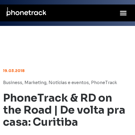
19.03.2018
Business
,
Marketing
,
Notícias e eventos
,
PhoneTrack
PhoneTrack & RD on
the Road | De volta pra
casa: Curitiba