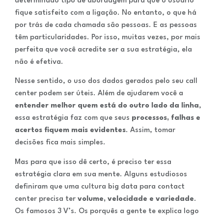
determinado tipo de abordagem para que o usuário
fique satisfeito com a ligação. No entanto, o que há
por trás de cada chamada são pessoas. E as pessoas
têm particularidades. Por isso, muitas vezes, por mais
perfeita que você acredite ser a sua estratégia, ela
não é efetiva.
Nesse sentido, o uso dos dados gerados pelo seu call
center podem ser úteis. Além de ajudarem você a
entender melhor quem está do outro lado da linha
,
essa estratégia faz com que seus
processos, falhas e
acertos fiquem mais evidentes
. Assim, tomar
decisões fica mais simples.
Mas para que isso dê certo, é preciso ter essa
estratégia clara em sua mente. Alguns estudiosos
definiram que uma cultura big data para contact
center precisa ter
volume, velocidade e variedade
.
Os famosos 3 V’s. Os porquês a gente te explica logo