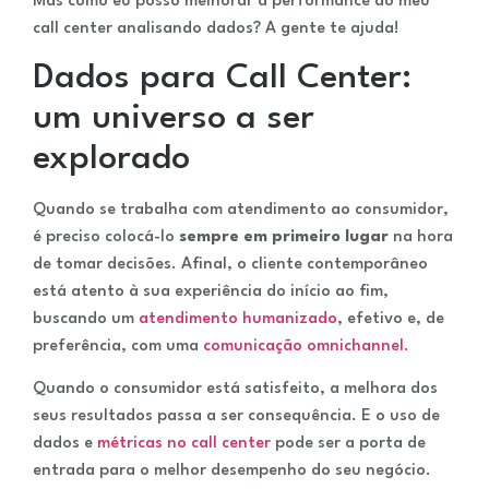
Mas como eu posso melhorar a performance do meu
call center analisando dados? A gente te ajuda!
Dados para Call Center:
um universo a ser
explorado
Quando se trabalha com atendimento ao consumidor,
é preciso colocá-lo
sempre em primeiro lugar
na hora
de tomar decisões. Afinal, o cliente contemporâneo
está atento à sua experiência do início ao fim,
buscando um
atendimento humanizado
, efetivo e, de
preferência, com uma
comunicação omnichannel.
Quando o consumidor está satisfeito, a melhora dos
seus resultados passa a ser consequência. E o uso de
dados e
métricas no call center
pode ser a porta de
entrada para o melhor desempenho do seu negócio.