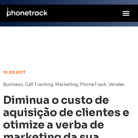
10.05.2017
Business
,
Call Tracking
,
Marketing
,
PhoneTrack
,
Vendas
Diminua o custo de
aquisição de clientes e
otimize a verba de
marketing da sua