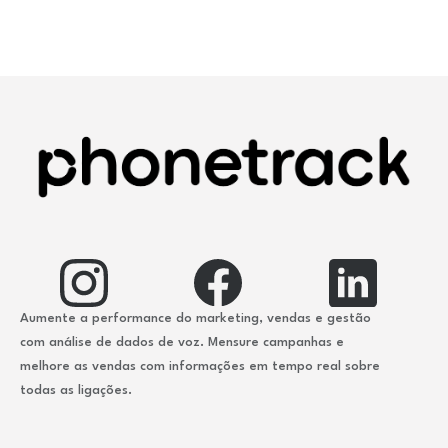
Aumente a performance do marketing, vendas e gestão
com análise de dados de voz. Mensure campanhas e
melhore as vendas com informações em tempo real sobre
todas as ligações.