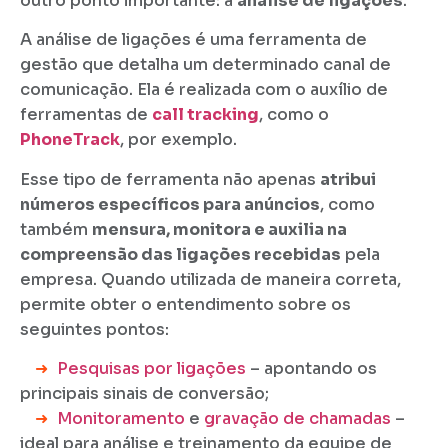
outro ponto importante: a
análise de ligações
.
A análise de ligações é uma ferramenta de
gestão que detalha um determinado canal de
comunicação. Ela é realizada com o auxílio de
ferramentas de
call tracking
, como o
PhoneTrack
, por exemplo.
Esse tipo de ferramenta não apenas
atribui
números específicos para anúncios
, como
também
mensura, monitora e auxilia na
compreensão das ligações recebidas
pela
empresa. Quando utilizada de maneira correta,
permite obter o entendimento sobre os
seguintes pontos:
➜
Pesquisas por ligações
– apontando os
principais sinais de conversão;
➜
Monitoramento
e
gravação de chamadas
–
ideal para análise e treinamento da equipe de