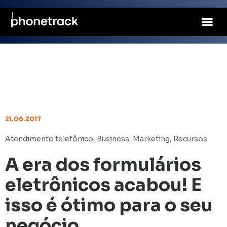
21.06.2017
Atendimento telefônico
,
Business
,
Marketing
,
Recursos
A era dos formulários
eletrônicos acabou! E
isso é ótimo para o seu
negócio