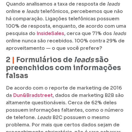
Quando analisamos a taxa de resposta de
leads
online e
leads
telefônicos, percebemos que não
há comparação. Ligações telefônicas possuem
100% de resposta, enquanto, de acordo com uma
pesquisa do
InsideSales
, cerca que 71% dos
leads
online nunca são recebidos. 100% contra 29% de
aproveitamento — o que você prefere?
2
|
Formulários de
leads
são
preenchidos com informações
falsas
De acordo com o reporte de marketing de 2016
da
Dun&Bradstreet
, dados de marketing B2B são
altamente questionáveis. Cerca de 62% deles
possuem informações faltantes, como o número
de telefone.
Leads
B2C possuem o mesmo
problema. Por mais que certos dados sejam de