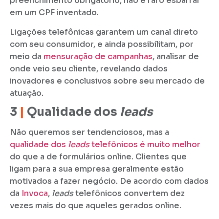
preenchimento obrigatório, não é raro esbarrar
em um CPF inventado.
Ligações telefônicas garantem um canal direto
com seu consumidor, e ainda possibilitam, por
meio da
mensuração de campanhas
, analisar de
onde veio seu cliente, revelando dados
inovadores e conclusivos sobre seu mercado de
atuação.
3
|
Qualidade dos
leads
Não queremos ser tendenciosos, mas a
qualidade dos
leads
telefônicos é muito melhor
do que a de formulários online. Clientes que
ligam para a sua empresa geralmente estão
motivados a fazer negócio. De acordo com dados
da
Invoca
,
leads
telefônicos convertem dez
vezes mais do que aqueles gerados online.