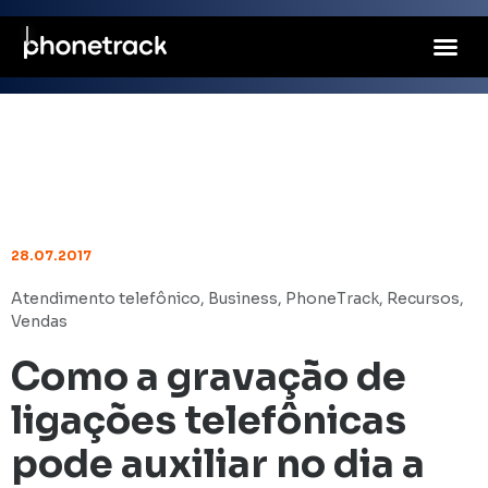
28.07.2017
Atendimento telefônico
,
Business
,
PhoneTrack
,
Recursos
,
Vendas
Como a gravação de
ligações telefônicas
pode auxiliar no dia a