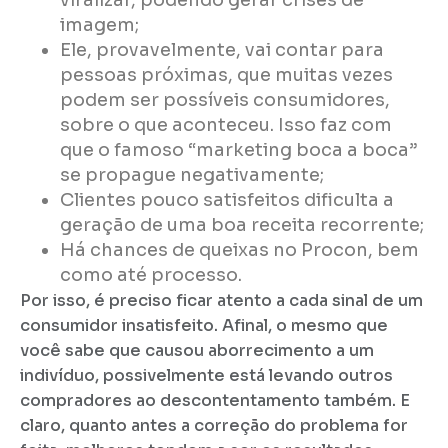
viralizar, podendo gerar crises de
imagem;
Ele, provavelmente, vai contar para
pessoas próximas, que muitas vezes
podem ser possíveis consumidores,
sobre o que aconteceu. Isso faz com
que o famoso “marketing boca a boca”
se propague negativamente;
Clientes pouco satisfeitos dificulta a
geração de uma boa receita recorrente;
Há chances de queixas no Procon, bem
como até processo.
Por isso, é preciso ficar atento a cada sinal de um
consumidor insatisfeito. Afinal, o mesmo que
você sabe que causou aborrecimento a um
indivíduo, possivelmente está levando outros
compradores ao descontentamento também. E
claro, quanto antes a correção do problema for