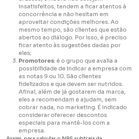
insatisfeitos, tendem a ficar atentos à
concorrência e não hesitam em
aproveitar condições melhores. Ao
mesmo tempo, são clientes que estão
abertos ao diálogo. Por isso, é preciso
ficar atento às sugestões dadas por
eles;
Promotores
: é o grupo que avalia a
possibilidade de indicar a empresa com
as notas 9 ou 10. São clientes
fidelizados e que devem ser nutridos.
Afinal, além de já gostarem da marca,
eles a recomendam e ajudam, sem
cobrar nada, no marketing. É indicado
considerar oferecer descontos
especiais para mantê-los com a
empresa.
Assim, para calcular o NPS subtraia da