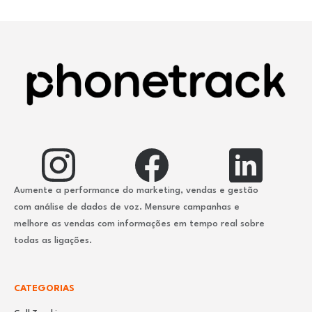
Aumente a performance do marketing, vendas e gestão
com análise de dados de voz. Mensure campanhas e
melhore as vendas com informações em tempo real sobre
todas as ligações.
CATEGORIAS