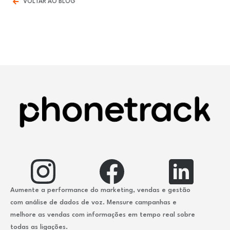
VOLTAR AO BLOG
Aumente a performance do marketing, vendas e gestão
com análise de dados de voz. Mensure campanhas e
melhore as vendas com informações em tempo real sobre
todas as ligações.