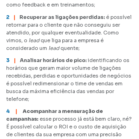
como feedback e em treinamentos;
2
❙
Recuperar as ligações perdidas:
é possível
retornar para o cliente que não conseguiu ser
atendido, por qualquer eventualidade. Como
vimos, o
lead
que liga para a empresa é
considerado um
lead
quente;
3
❙
Analisar horários de pico:
identificando os
horários que geram maior volume de ligações
recebidas, perdidas e oportunidades de negócios
é possível redimensionar o time de vendas em
busca da máxima eficiência das vendas por
telefone;
4
❙
Acompanhar a mensuração de
campanhas:
esse processo já está bem claro, né?
É possível calcular o ROI e o custo de aquisição
de clientes da sua empresa com uma precisão