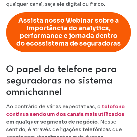
qualquer canal, seja ele digital ou físico.
Assista nosso Webinar sobre a
importância do analytics,
performance e jornada dentro
do ecossistema de seguradoras
O papel do telefone para
seguradoras no sistema
omnichannel
Ao contrário de várias expectativas, o
telefone
continua sendo um dos canais mais utilizados
em qualquer segmento de negócio
. Nesse
sentido, é através de ligações telefônicas que