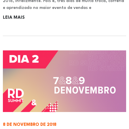
2018, infelizmente. Pois é, três dias de muita troca, correria
e aprendizado no maior evento de vendas e
LEIA MAIS
8 DE NOVEMBRO DE 2018