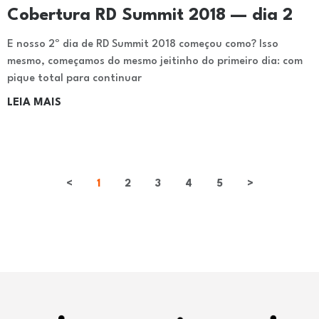
Cobertura RD Summit 2018 — dia 2
E nosso 2º dia de RD Summit 2018 começou como? Isso
mesmo, começamos do mesmo jeitinho do primeiro dia: com
pique total para continuar
LEIA MAIS
<
1
2
3
4
5
>