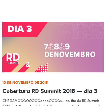
10 DE NOVEMBRO DE 2018
Cobertura RD Summit 2018 — dia 3
CHEGAMOOOOOOOOooooOOOOs… ao fim do RD Summit