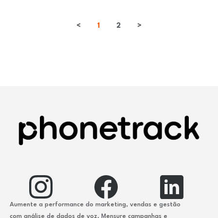
<
1
2
>
Aumente a performance do marketing, vendas e gestão
com análise de dados de voz. Mensure campanhas e