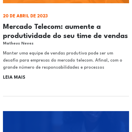
20 DE ABRIL DE 2023
Mercado Telecom: aumente a
produtividade do seu time de vendas
Matheus Neves
Manter uma equipe de vendas produtiva pode ser um
desafio para empresas do mercado telecom. Afinal, com o
grande número de responsabilidades e processos
LEIA MAIS