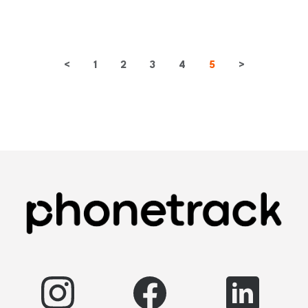
<
1
2
3
4
5
>