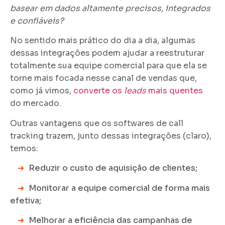
basear em dados altamente precisos, integrados
e confiáveis?
No sentido mais prático do dia a dia, algumas
dessas integrações podem ajudar a reestruturar
totalmente sua equipe comercial para que ela se
torne mais focada nesse canal de vendas que,
como já vimos,
converte os
leads
mais quentes
do mercado.
Outras vantagens que os softwares de call
tracking trazem, junto dessas integrações (claro),
temos:
➜
Reduzir o custo de aquisição de clientes;
➜
Monitorar a equipe comercial de forma mais
efetiva;
➜
Melhorar a eficiência das campanhas de