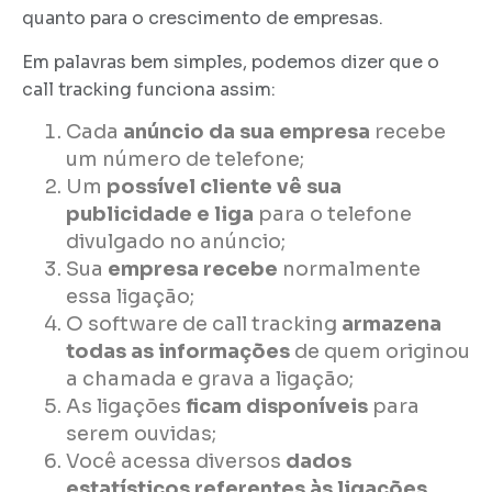
quanto para o crescimento de empresas.
Em palavras bem simples, podemos dizer que o
call tracking funciona assim:
Cada
anúncio da sua empresa
recebe
um número de telefone;
Um
possível cliente vê sua
publicidade e liga
para o telefone
divulgado no anúncio;
Sua
empresa recebe
normalmente
essa ligação;
O software de call tracking
armazena
todas as informações
de quem originou
a chamada e grava a ligação;
As ligações
ficam disponíveis
para
serem ouvidas;
Você acessa diversos
dados
estatísticos referentes às ligações