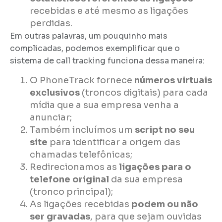
recebidas e até mesmo as ligações
perdidas.
Em outras palavras, um pouquinho mais
complicadas, podemos exemplificar que o
sistema de call tracking funciona dessa maneira:
O PhoneTrack fornece
números virtuais
exclusivos
(troncos digitais) para cada
mídia que a sua empresa venha a
anunciar;
Também incluímos um
script no seu
site
para identificar a origem das
chamadas telefônicas;
Redirecionamos as
ligações para o
telefone original
da sua empresa
(tronco principal);
As ligações recebidas
podem ou não
ser gravadas
, para que sejam ouvidas