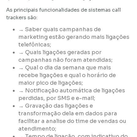
As principais funcionalidades de sistemas call
trackers são:
→ Saber quais campanhas de
marketing estão gerando mais ligações
telefônicas;
→
Quais ligações geradas por
campanhas não foram atendidas;
→ Qual o dia da semana que mais
recebe ligações e qual o horário de
maior pico de ligações;
→
Notificação automática de ligações
perdidas, por SMS e e-mail;
→
Gravação das ligações e
transformação dela em dados para
facilitar a analise do time de vendas ou
atendimento;
→
Tempo de ligação, com indicativo do