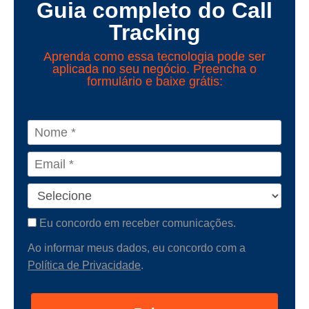
Guia completo do Call
Tracking
Aprenda como essa tecnologia pode ser
aplicada no seu negócio. Preencha o
formulário e baixe grátis:
Eu concordo em receber comunicações.
Ao informar meus dados, eu concordo com a
Política de Privacidade
.