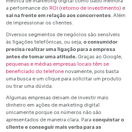
métrica de marketing digital como dado melhora
a performance do
ROI (retorno de investimento)
e
sai na frente em relação aos concorrentes
. Além
de impressionar os clientes.
Diversos segmentos de negócios são sensíveis
às ligações telefônicas, ou seja,
o consumidor
precisa realizar uma ligação para a empresa
antes de tomar uma atitude.
Graças ao Google,
pequenas e médias empresas locais têm se
beneficiado do telefone
novamente, pois basta
uma busca e um clique para solicitar um produto
ou tirar uma dúvida.
Algumas empresas deixam de investir mais
dinheiro em ações de marketing digital
unicamente porque os números não são
apresentados de maneira clara. Para
conquistar o
cliente e conseguir mais verba para as