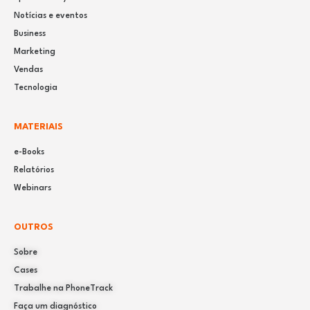
Notícias e eventos
Business
Marketing
Vendas
Tecnologia
MATERIAIS
e-Books
Relatórios
Webinars
OUTROS
Sobre
Cases
Trabalhe na PhoneTrack
Faça um diagnóstico