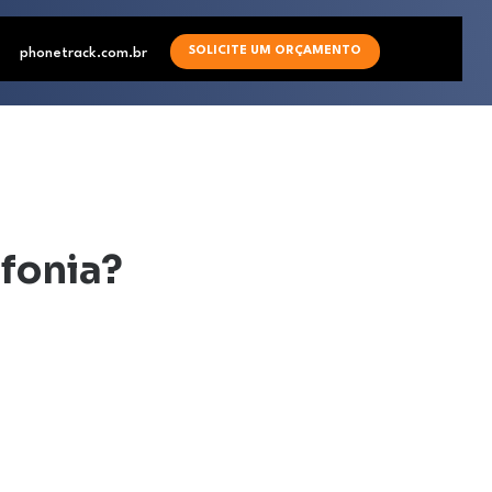
SOLICITE UM ORÇAMENTO
phonetrack.com.br
efonia?