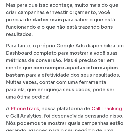
Mas para que isso aconteça, muito mais do que
criar campanhas e investir orçamento, você
precisa de
dados reais
para saber o que está
funcionando e o que não está trazendo bons
resultados.
Para tanto, o próprio Google Ads disponibiliza um
Dashboard completo para mostrar a você suas
métricas de conversão. Mas é preciso ter em
mente que
nem sempre aquelas informações
bastam
para a efetividade dos seus resultados.
Muitas vezes, contar com uma ferramenta
paralela, que enriqueça seus dados, pode ser
uma ótima pedida!
A
PhoneTrack
, nossa plataforma de
Call Tracking
e Call Analytics, foi desenvolvida pensando nisso.
Nós podemos te mostrar quais campanhas estão
gerando ligações para o seu negócio de uma