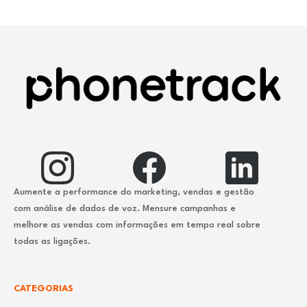
Aumente a performance do marketing, vendas e gestão
com análise de dados de voz. Mensure campanhas e
melhore as vendas com informações em tempo real sobre
todas as ligações.
CATEGORIAS