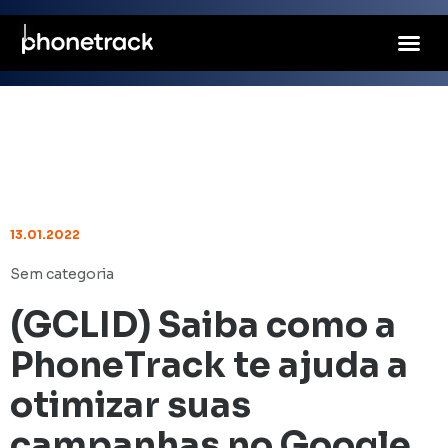
13.01.2022
Sem categoria
(GCLID) Saiba como a
PhoneTrack te ajuda a
otimizar suas
campanhas no Google