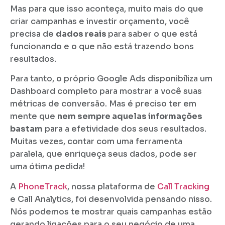
Mas para que isso aconteça, muito mais do que
criar campanhas e investir orçamento, você
precisa de
dados reais
para saber o que está
funcionando e o que não está trazendo bons
resultados.
Para tanto, o próprio Google Ads disponibiliza um
Dashboard completo para mostrar a você suas
métricas de conversão. Mas é preciso ter em
mente que
nem sempre aquelas informações
bastam
para a efetividade dos seus resultados.
Muitas vezes, contar com uma ferramenta
paralela, que enriqueça seus dados, pode ser
uma ótima pedida!
A
PhoneTrack
, nossa plataforma de
Call Tracking
e Call Analytics, foi desenvolvida pensando nisso.
Nós podemos te mostrar quais campanhas estão
gerando ligações para o seu negócio de uma