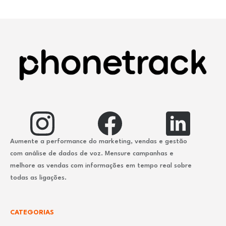
Aumente a performance do marketing, vendas e gestão
com análise de dados de voz. Mensure campanhas e
melhore as vendas com informações em tempo real sobre
todas as ligações.
CATEGORIAS