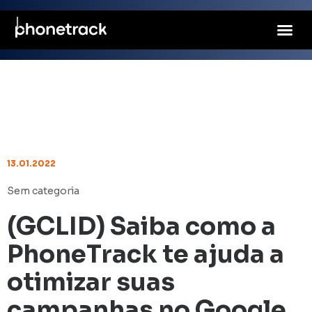
13.01.2022
Sem categoria
(GCLID) Saiba como a
PhoneTrack te ajuda a
otimizar suas
campanhas no Google