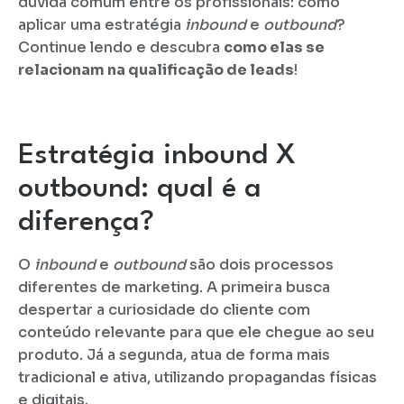
dúvida comum entre os profissionais: como
aplicar uma estratégia
inbound
e
outbound
?
Continue lendo e descubra
como elas se
relacionam na qualificação de leads
!
Estratégia inbound X
outbound: qual é a
diferença?
O
inbound
e
outbound
são dois processos
diferentes de marketing. A primeira busca
despertar a curiosidade do cliente com
conteúdo relevante para que ele chegue ao seu
produto. Já a segunda, atua de forma mais
tradicional e ativa, utilizando propagandas físicas
e digitais.