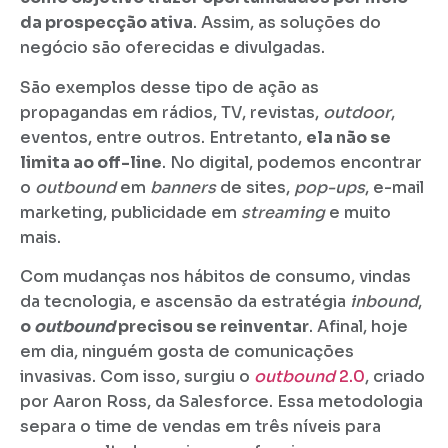
da prospecção ativa
. Assim, as soluções do
negócio são oferecidas e divulgadas.
São exemplos desse tipo de ação as
propagandas em rádios, TV, revistas,
outdoor
,
eventos, entre outros. Entretanto,
ela não se
limita ao off-line
. No digital, podemos encontrar
o
outbound
em
banners
de sites,
pop-ups
, e-mail
marketing, publicidade em
streaming
e muito
mais.
Com mudanças nos hábitos de consumo, vindas
da tecnologia, e ascensão da estratégia
inbound
,
o
outbound
precisou se reinventar
. Afinal, hoje
em dia, ninguém gosta de comunicações
invasivas. Com isso, surgiu o
outbound
2.0
, criado
por Aaron Ross, da Salesforce. Essa metodologia
separa o time de vendas em três níveis para