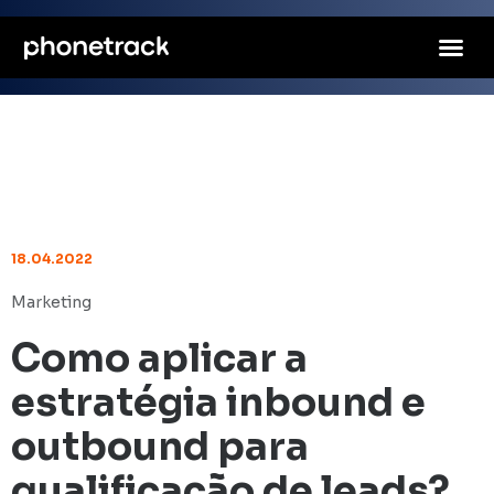
18.04.2022
Marketing
Como aplicar a
estratégia inbound e
outbound para
qualificação de leads?