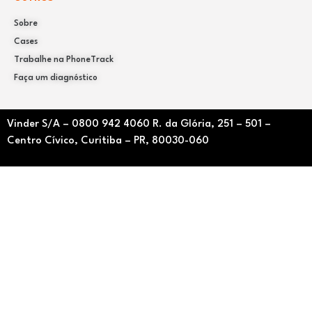
Sobre
Cases
Trabalhe na PhoneTrack
Faça um diagnóstico
Vinder S/A –
0800 942 4060
R. da Glória, 251 – 501 –
Centro Cívico, Curitiba – PR, 80030-060