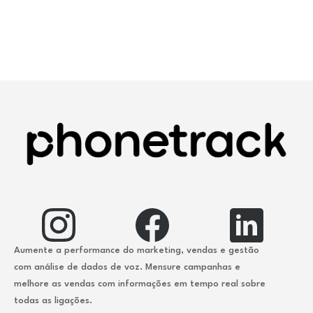
Aumente a performance do marketing, vendas e gestão
com análise de dados de voz. Mensure campanhas e
melhore as vendas com informações em tempo real sobre
todas as ligações.