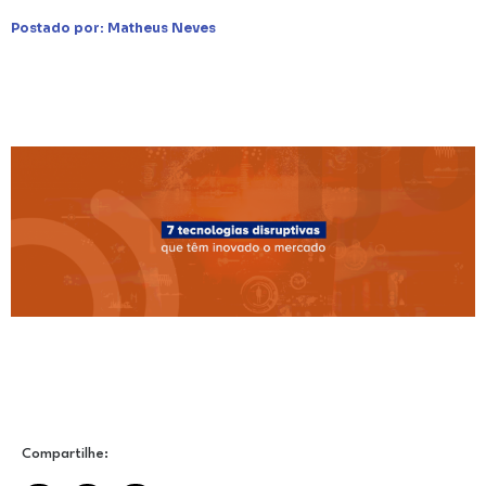
Postado por:
Matheus Neves
Compartilhe: