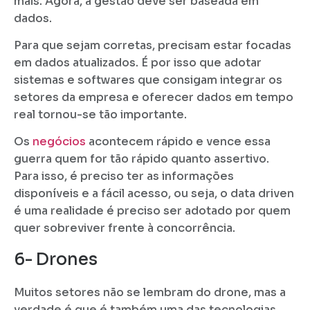
mais. Agora, a gestão deve ser baseada em
dados.
Para que sejam corretas, precisam estar focadas
em dados atualizados. É por isso que adotar
sistemas e softwares que consigam integrar os
setores da empresa e oferecer dados em tempo
real tornou-se tão importante.
Os
negócios
acontecem rápido e vence essa
guerra quem for tão rápido quanto assertivo.
Para isso, é preciso ter as informações
disponíveis e a fácil acesso, ou seja, o data driven
é uma realidade é preciso ser adotado por quem
quer sobreviver frente à concorrência.
6- Drones
Muitos setores não se lembram do drone, mas a
verdade é que é também uma das tecnologias