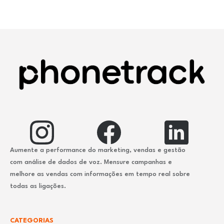
Aumente a performance do marketing, vendas e gestão
com análise de dados de voz. Mensure campanhas e
melhore as vendas com informações em tempo real sobre
todas as ligações.
CATEGORIAS