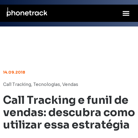
14.09.2018
Call Tracking
,
Tecnologias
,
Vendas
Call Tracking e funil de
vendas: descubra como
utilizar essa estratégia