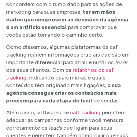
concordem com o rumo dado para as ações de
marketing para suas empresas,
ter em mãos
dados que comprovem as decisões da agência
é um artifício essencial
para comprovar que
vocês estão tomando o caminho certo.
Como dissemos, algumas plataformas de call
tracking reúnem informações cruciais que são um
importante diferencial para atrair e nutrir os
leads
dos seus clientes. Com os
relatórios de call
tracking
, indicando quais mídias e quais
conteúdos têm originado mais ligações,
a sua
agência consegue criar os conteúdos mais
precisos para cada etapa do funil
de vendas.
Além disso, softwares de
call tracking
permitem
adequar as campanhas conforme você mensura
corretamente os
leads
que ligam para seus
clientes e permitem também comprovar que suas