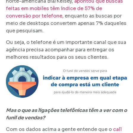
norte-americana Bia/Kelsey,
apontou que buscas
feitas em mobiles têm índice de 57% de
conversão por telefone
, enquanto as buscas por
meio de desktops convertem apenas 7% daqueles
que pesquisam.
Ou seja, o telefone é um importante canal que sua
agência precisa acompanhar para entregar os
melhores resultados para os seus clientes.
Mas o que as ligações telefônicas têm a ver com o
funil de vendas?
Com os dados acima a gente entende que o
call