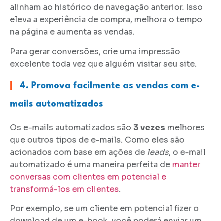
alinham ao histórico de navegação anterior. Isso
eleva a experiência de compra, melhora o tempo
na página e aumenta as vendas.
Para gerar conversões, crie uma impressão
excelente toda vez que alguém visitar seu site.
|
4. Promova facilmente as vendas com e-
mails automatizados
Os e-mails automatizados são
3 vezes
melhores
que outros tipos de e-mails. Como eles são
acionados com base em ações de
leads
, o e-mail
automatizado é uma maneira perfeita de
manter
conversas com clientes em potencial e
transformá-los em clientes
.
Por exemplo, se um cliente em potencial fizer o
download de um e-book, você poderá enviar um