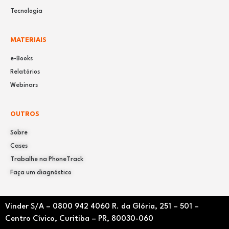
Tecnologia
MATERIAIS
e-Books
Relatórios
Webinars
OUTROS
Sobre
Cases
Trabalhe na PhoneTrack
Faça um diagnóstico
Vinder S/A –
0800 942 4060
R. da Glória, 251 – 501 –
Centro Cívico, Curitiba – PR, 80030-060