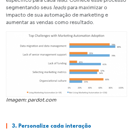
específico para cada
lead
. Comece esse processo
segmentando seus
leads
para maximizar o
impacto de sua automação de marketing e
aumentar as vendas como resultado.
Imagem: pardot.com
|
3. Personalize cada interação