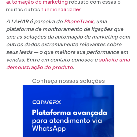
automação de marketing
robusto com essas e
muitas outras
funcionalidades
.
A LAHAR é parceira do
PhoneTrack
, uma
plataforma de monitoramento de ligações que
une as soluções da automação de marketing com
outros dados extremamente relevantes sobre
seus leads — o que melhora sua performance em
vendas. Entre em contato conosco e
solicite uma
demonstração do produto
.
Conheça nossas soluções