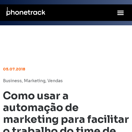
05.07.2018
Business
,
Marketing
,
Vendas
Como usar a
automação de
marketing para facilitar
o trabalho do time de