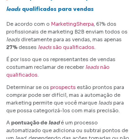
leads
qualificados para vendas
De acordo com o
MarketingSherpa
, 61% dos
profissionais de marketing B2B enviam todos os
leads
diretamente para as vendas, mas apenas
27%
desses
leads
são qualificados
.
É por isso que os representantes de vendas
costumam reclamar de receber
leads
não
qualificados
.
Determinar se os
prospects
estão prontos para
comprar pode ser difícil, mas a automação de
marketing permite que você marque
leads
para
que possa categorizá-los com mais precisão.
A
pontuação de
lead
é um processo
automatizado que adiciona ou subtrai pontos de
um
lead
, dependendo das ações tomadas ou não