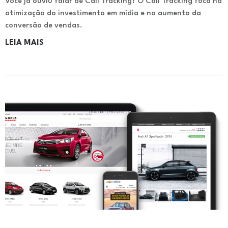
Você já ouviu falar de Call Tracking? O Call Tracking foca na
otimização do investimento em mídia e no aumento da
conversão de vendas.
LEIA MAIS