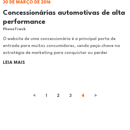
30 DE MARÇO DE 2016
Concessionárias automotivas de alta
performance
PhoneTrack
O website de uma concessionária é a principal porta de
entrada para muitos consumidores, sendo peça-chave na
estratégia de marketing para conquistar ou perder
LEIA MAIS
<
1
2
3
4
>