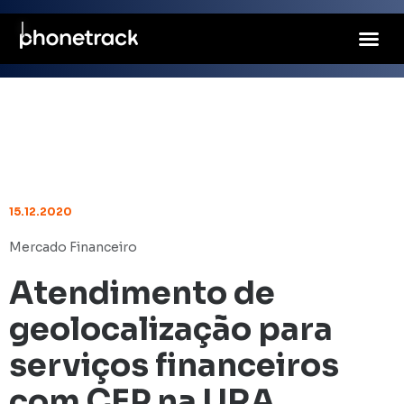
15.12.2020
Mercado Financeiro
Atendimento de
geolocalização para
serviços financeiros
com CEP na URA