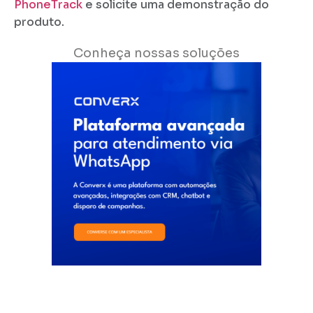
PhoneTrack
e solicite uma demonstração do
produto.
Conheça nossas soluções