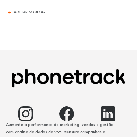
VOLTAR AO BLOG
Aumente a performance do marketing, vendas e gestão
com análise de dados de voz. Mensure campanhas e