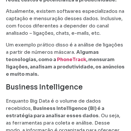
Atualmente, existem softwares especializados na
captação e mensuração desses dados. Inclusive,
com focos diferentes a depender do canal
analisado – ligações, chats, e-mails, etc.
Um exemplo prático disso é a análise de ligações
a partir de números máscara.
Algumas
tecnologias, como a
PhoneTrack
, mensuram
ligações, analisam a produtividade, os anúncios
e muito mais.
Business Intelligence
Enquanto Big Data é o volume de dados
recebidos,
Business Intelligence (BI) é a
estratégia para analisar esses dados
. Ou seja,
as ferramentas para coleta e análise. Desse
modo, a informação é organizada para oferecer