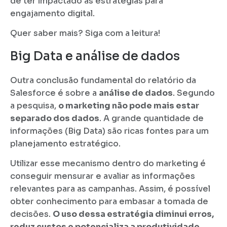
de ter impactado as estratégias para
engajamento digital.
Quer saber mais? Siga com a leitura!
Big Data e análise de dados
Outra conclusão fundamental do relatório da
Salesforce é sobre a
análise de dados
. Segundo
a pesquisa,
o marketing não pode mais estar
separado dos dados
. A grande quantidade de
informações (Big Data) são ricas fontes para um
planejamento estratégico.
Utilizar esse mecanismo dentro do marketing é
conseguir mensurar e avaliar as informações
relevantes para as campanhas. Assim, é possível
obter conhecimento para embasar a tomada de
decisões.
O uso dessa estratégia diminui erros,
reduz custos e potencializa a produtividade.