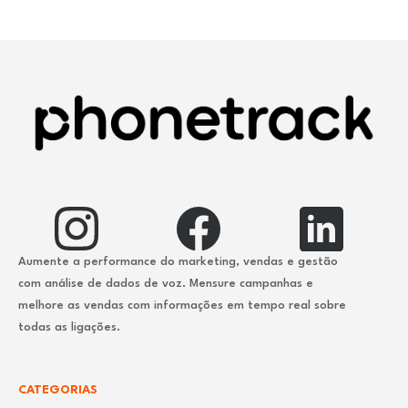
Aumente a performance do marketing, vendas e gestão
com análise de dados de voz. Mensure campanhas e
melhore as vendas com informações em tempo real sobre
todas as ligações.
CATEGORIAS