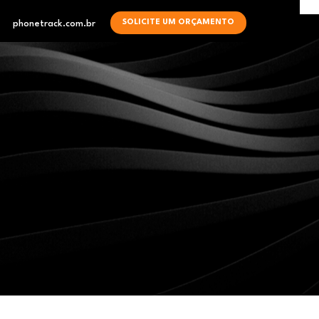
SOLICITE UM ORÇAMENTO
phonetrack.com.br