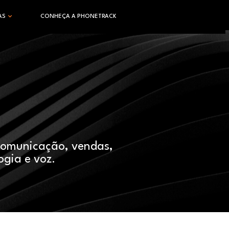
AS
CONHEÇA A PHONETRACK
comunicação, vendas,
ogia e voz.