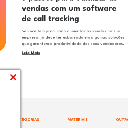
vendas com um software
de call tracking
Se você tem procurado aumentar as vendas na sua
empresa, já deve ter esbarrado em algumas soluções
que garantem a produtividade dos seus vendedores.
Leia Mais
CATEGORIAS
MATERIAIS
OUTR