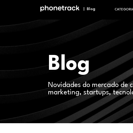
| Blog
CATEGORI
Blog
Novidades do mercado de 
marketing, startups, tecnol