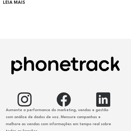
LEIA MAIS
Aumente a performance do marketing, vendas e gestão
com análise de dados de voz. Mensure campanhas e
melhore as vendas com informações em tempo real sobre