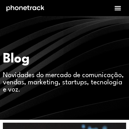
Blog
Novidades do mercado de comunicação,
vendas, marketing, startups, tecnologia
e voz.