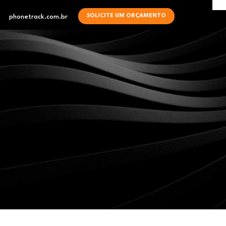
SOLICITE UM ORÇAMENTO
phonetrack.com.br