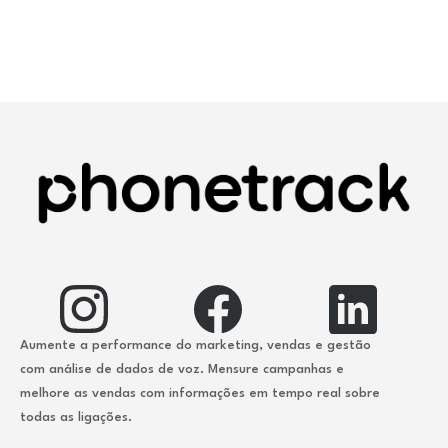
Aumente a performance do marketing, vendas e gestão
com análise de dados de voz. Mensure campanhas e
melhore as vendas com informações em tempo real sobre
todas as ligações.