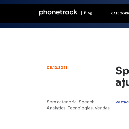
| Blog
CATEGORI
Sp
08.12.2021
aj
Sem categoria
,
Speech
Postad
Analytics
,
Tecnologias
,
Vendas