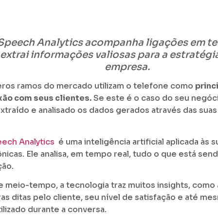
Speech Analytics acompanha ligações em te
extrai informações valiosas para a estratégi
empresa.
ros ramos do mercado utilizam o telefone como
princ
ão com seus clientes.
Se este é o caso do seu negóc
xtraído e analisado os dados gerados através das sua
ech Analytics
é uma inteligência artificial aplicada às
ônicas. Ele analisa, em tempo real, tudo o que está sen
ção.
 meio-tempo, a tecnologia traz muitos insights, como a
ras ditas pelo cliente, seu nível de satisfação e até m
tilizado durante a conversa.