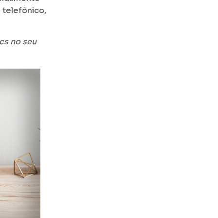
 telefônico,
cs no seu