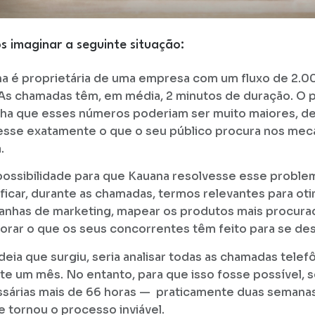
 imaginar a seguinte situação:
a é proprietária de uma empresa com um fluxo de 2.0
As chamadas têm, em média, 2 minutos de duração. O 
cha que esses números poderiam ser muito maiores, d
sse exatamente o que o seu público procura nos mec
.
ossibilidade para que Kauana resolvesse esse problem
ificar, durante as chamadas, termos relevantes para oti
nhas de marketing, mapear os produtos mais procura
orar o que os seus concorrentes têm feito para se des
deia que surgiu, seria analisar todas as chamadas telefô
te um mês. No entanto, para que isso fosse possível, 
sárias mais de 66 horas — praticamente duas semanas
ue tornou o processo inviável.