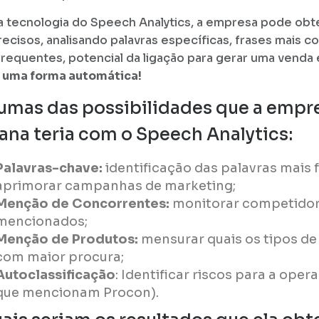
 tecnologia do Speech Analytics, a empresa pode obt
recisos, analisando palavras específicas, frases mais 
frequentes, potencial da ligação para gerar uma venda 
e
uma forma automática!
umas das possibilidades que a empr
ana teria com o Speech Analytics:
Palavras-chave:
identificação das palavras mais 
aprimorar campanhas de marketing;
Menção de Concorrentes:
monitorar competido
mencionados;
Menção de Produtos:
mensurar quais os tipos de
com maior procura;
Autoclassificação
: Identificar riscos para a oper
que mencionam Procon).