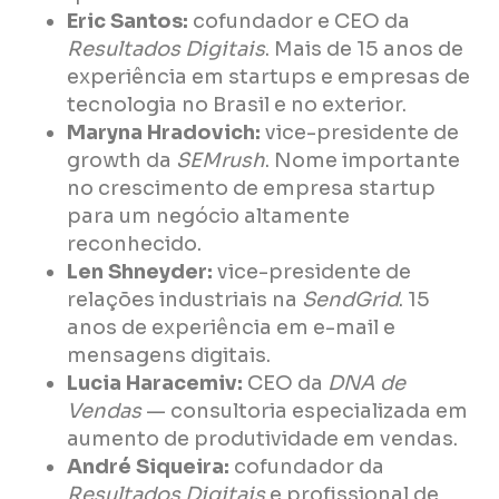
Eric Santos:
cofundador e CEO da
Resultados Digitais
. Mais de 15 anos de
experiência em startups e empresas de
tecnologia no Brasil e no exterior.
Maryna Hradovich:
vice-presidente de
growth da
SEMrush
. Nome importante
no crescimento de empresa startup
para um negócio altamente
reconhecido.
Len Shneyder:
vice-presidente de
relações industriais na
SendGrid
. 15
anos de experiência em e-mail e
mensagens digitais.
Lucia Haracemiv:
CEO da
DNA de
Vendas
— consultoria especializada em
aumento de produtividade em vendas.
André Siqueira:
cofundador da
Resultados Digitais
e profissional de