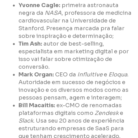
Yvonne Cagle:
primeira astronauta
negra da
NASA
, professora de medicina
cardiovascular na Universidade de
Stanford. Presença marcada pra falar
sobre inspiração e determinação;
Tim Ash:
autor de best-selling,
especialista em marketing digital e por
isso vai falar sobre otimização de
conversão.
Mark Organ:
CEO da
Influitive
e
Eloqua
.
Autoridade em sucesso de negócios e
inovação e os diversos modos como as
pessoas pensam, agem e interagem;
Bill Macaitis:
ex-CMO de renomadas
plataformas digitais como
Zendesk
e
Slack
. Usa seu 20 anos de experiência
estruturando empresas de SaaS para
que tenham crescimento acelerado.