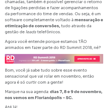
chamadas, também é possível gerenciar o retorno
de ligações perdidas e fazer acompanhamentos
da performance do time de vendas. Ou seja, é um
software completamente voltado à
mensuração e
otimização de conversões,
tudo através da
gestão de
leads
telefônicos.
Agora você entende porque estamos TÃO
animados em fazer parte do RD Summit 2018, né?
Bom, você já sabe tudo sobre esse evento
sensacional que vai rolar em novembro, então
agora é só curtir com a gente!
Marque na sua agenda:
dias 7, 8 e 9 de novembro,
nos vemos em Florianópolis – SC.
Até lá!