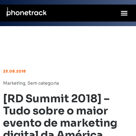
23.08.2018
Marketing
,
Sem categoria
[RD Summit 2018] –
Tudo sobre o maior
evento de marketing
digital da América