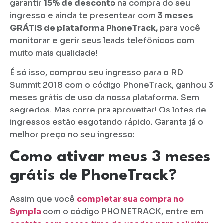
garantir
15% de desconto
na compra do seu
ingresso e ainda te presentear com
3 meses
GRÁTIS de plataforma PhoneTrack,
para você
monitorar e gerir seus leads telefônicos com
muito mais qualidade!
É só isso, comprou seu ingresso para o RD
Summit 2018 com o código PhoneTrack, ganhou 3
meses grátis de uso da nossa plataforma. Sem
segredos. Mas corre pra aproveitar! Os lotes de
ingressos estão esgotando rápido. Garanta já o
melhor preço no seu ingresso:
Como ativar meus 3 meses
grátis de PhoneTrack?
Assim que você
completar sua compra no
Sympla
com o código PHONETRACK, entre em