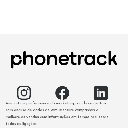
Aumente a performance do marketing, vendas e gestão
com análise de dados de voz. Mensure campanhas e
melhore as vendas com informações em tempo real sobre
todas as ligações.