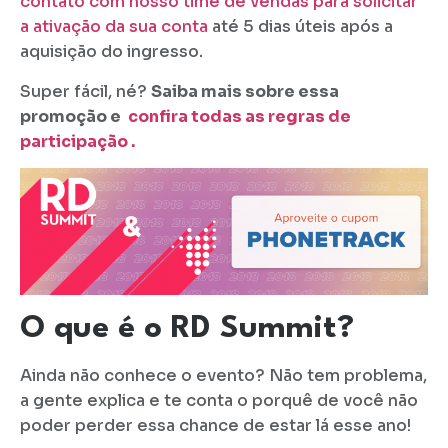
contato com nosso time de vendas para solicitar
a ativação da sua conta
até 5 dias úteis após a
aquisição do ingresso.
Super fácil, né?
Saiba mais sobre essa
promoção e
confira todas as regras de
participação .
O que é o RD Summit?
Ainda não conhece o evento? Não tem problema,
a gente explica e te conta o porquê de você não
poder perder essa chance de estar lá esse ano!