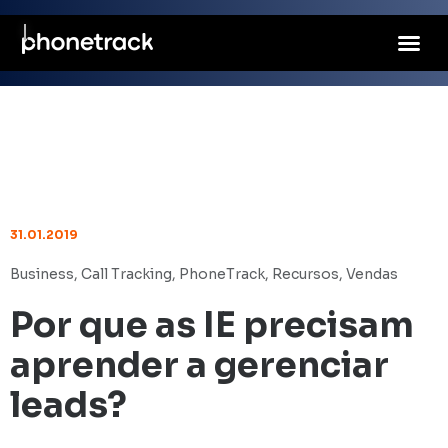
31.01.2019
Business
,
Call Tracking
,
PhoneTrack
,
Recursos
,
Vendas
Por que as IE precisam
aprender a gerenciar
leads?