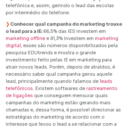
telefônica e, assim, gerindo o lead das escolas
por intermédio do telefone.
❯
Conhecer qual campanha do marketing trouxe
o lead para a IE:
66,5% das IES investem em
marketing offline
e 81,3% investem em
marketing
digital
, esses são números disponibilizados pela
pesquisa EDUtrends e mostra o grande
investimento feito pelas IE em marketing para
atrair novos leads. Porém, depois de atraídos, é
necessário saber qual campanha gerou aquele
lead, principalmente quando falamos de
leads
telefônicos
. Existem softwares de
rastreamento
de ligações
que conseguem mensurar quais
campanhas do marketing estão gerando mais
chamadas e, dessa forma, é possível direcionar as
estratégias do marketing de acordo com o
interesse que levou o lead a se relacionar com a