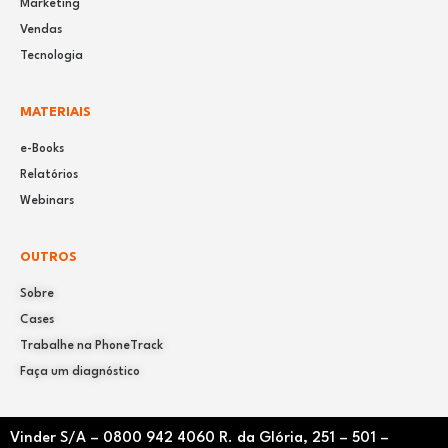
Marketing
Vendas
Tecnologia
MATERIAIS
e-Books
Relatórios
Webinars
OUTROS
Sobre
Cases
Trabalhe na PhoneTrack
Faça um diagnóstico
Vinder S/A –
0800 942 4060
R. da Glória, 251 – 501 –