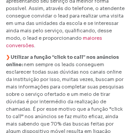
apresentando seu serviço da melhor forma
possível. Assim, através do telefone, o atendente
consegue convidar o lead para realizar uma visita
em uma das unidades da escola e se interessar
ainda mais pelo serviço, qualificando, desse
modo, o lead e
proporcionando
maiores
conversões
.
❯
Utilizar a função “click to call” nos anúncios
online:
nem sempre os leads conseguem
esclarecer todas suas dúvidas nos canais online
da instituição por isso, muitas vezes, buscam por
mais informações para completar suas pesquisas
sobre o serviço ofertado e um meio de tirar
dúvidas é por intermédio da realização de
chamadas. É por esse motivo que a função “click
to call” nos anúncios se faz muito eficaz, ainda
mais sabendo que 70% das buscas feitas por
algum dispositivo móvel resulta em ligação