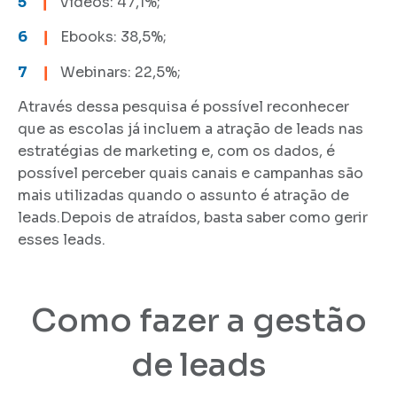
5
❙
Vídeos: 47,1%;
6
❙
Ebooks: 38,5%;
7
❙
Webinars: 22,5%;
Através dessa pesquisa é possível reconhecer
que as escolas já incluem a atração de leads nas
estratégias de marketing e, com os dados, é
possível perceber quais canais e campanhas são
mais utilizadas quando o assunto é atração de
leads.Depois de atraídos, basta saber como gerir
esses leads.
Como fazer a gestão
de leads