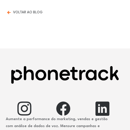
VOLTAR AO BLOG
Aumente a performance do marketing, vendas e gestão
com análise de dados de voz. Mensure campanhas e