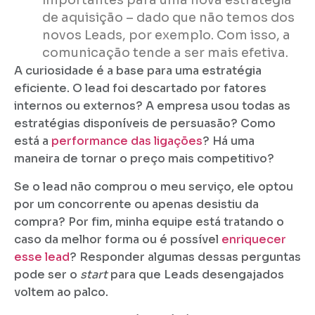
importantes para uma nova estratégia
de aquisição – dado que não temos dos
novos Leads, por exemplo. Com isso, a
comunicação tende a ser mais efetiva.
A curiosidade é a base para uma estratégia
eficiente. O lead foi descartado por fatores
internos ou externos? A empresa usou todas as
estratégias disponíveis de persuasão? Como
está a
performance das ligações
? Há uma
maneira de tornar o preço mais competitivo?
Se o lead não comprou o meu serviço, ele optou
por um concorrente ou apenas desistiu da
compra? Por fim, minha equipe está tratando o
caso da melhor forma ou é possível
enriquecer
esse lead
? Responder algumas dessas perguntas
pode ser o
start
para que Leads desengajados
voltem ao palco.