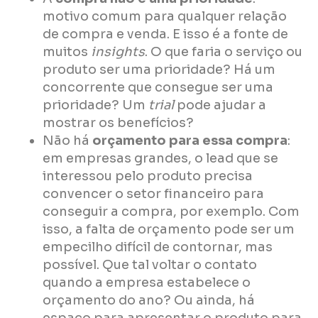
motivo comum para qualquer relação
de compra e venda. E isso é a fonte de
muitos
insights
. O que faria o serviço ou
produto ser uma prioridade? Há um
concorrente que consegue ser uma
prioridade? Um
trial
pode ajudar a
mostrar os benefícios?
Não há
orçamento para essa compra
:
em empresas grandes, o lead que se
interessou pelo produto precisa
convencer o setor financeiro para
conseguir a compra, por exemplo. Com
isso, a falta de orçamento pode ser um
empecilho difícil de contornar, mas
possível. Que tal voltar o contato
quando a empresa estabelece o
orçamento do ano? Ou ainda, há
espaço para apresentar o produto para