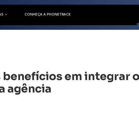
AS
CONHEÇA A PHONETRACK
 benefícios em integrar 
a agência