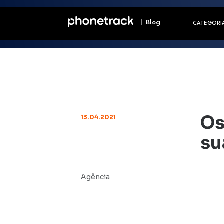
| Blog
CATEGORI
Os
13.04.2021
su
Agência