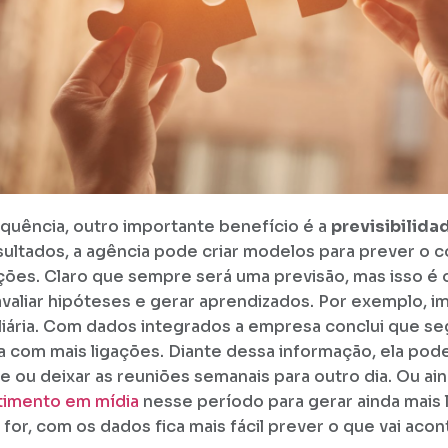
quência, outro importante benefício é a
previsibilida
sultados, a agência pode criar modelos para prever o
ções. Claro que sempre será uma previsão, mas isso é o
avaliar hipóteses e gerar aprendizados. Por exemplo, 
liária. Com dados integrados a empresa conclui que se
a com mais ligações. Diante dessa informação, ela pod
e ou deixar as reuniões semanais para outro dia. Ou ai
timento em mídia
nesse período para gerar ainda mais 
for, com os dados fica mais fácil prever o que vai acon