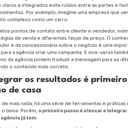
 claros e integrados evita ruídos entre as partes e facil
cimentos. Por exemplo, imagine uma empresa que ve
to complexo como um carro.
itos pontos de contato entre cliente e vendedor, inú
tégias de venda e diferentes faixas de preço. O conh
dor e da concessionária sobre o negócio é uma impor
 para a agência criar uma campanha. E vice-versa tamb
ivos da agência podem traduzir a mensagem para os dif
ndo o conteúdo mais correto.
egrar os resultados é primeir
ão de casa
 de mais nada, há uma série de ferramentas e prática
 o tema. Porém,
o primeiro passo é elencar e integra
 agência já tem
.