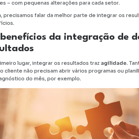
tes – com pequenas alterações para cada setor.
, precisamos falar da melhor parte de integrar os resul
ícios.
benefícios da integração de d
ultados
imeiro lugar, integrar os resultados traz
agilidade
. Ta
o cliente não precisam abrir vários programas ou planil
agnóstico do mês, por exemplo.