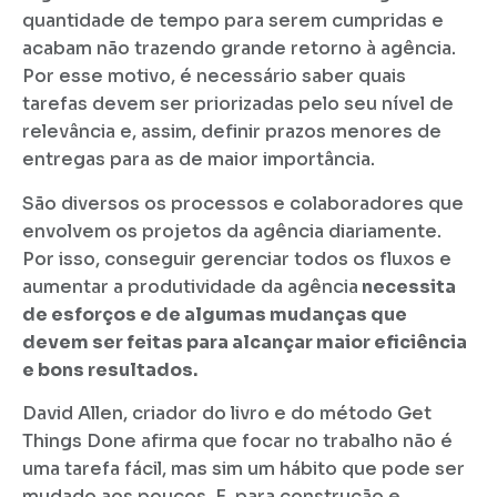
quantidade de tempo para serem cumpridas e
acabam não trazendo grande retorno à agência.
Por esse motivo, é necessário saber quais
tarefas devem ser priorizadas pelo seu nível de
relevância e, assim, definir prazos menores de
entregas para as de maior importância.
São diversos os processos e colaboradores que
envolvem os projetos da agência diariamente.
Por isso, conseguir gerenciar todos os fluxos e
aumentar a produtividade da agência
necessita
de esforços e de algumas mudanças que
devem ser feitas para alcançar maior eficiência
e bons resultados.
David Allen, criador do livro e do método Get
Things Done afirma que focar no trabalho não é
uma tarefa fácil, mas sim um hábito que pode ser
mudado aos poucos. E, para construção e