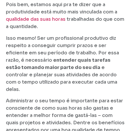
Pois bem, estamos aqui pra te dizer que a
produtividade está muito mais vinculada com a
qualidade das suas horas
trabalhadas do que com
a quantidade.
Isso mesmo! Ser um profissional produtivo diz
respeito a conseguir cumprir prazos e ser
eficiente em seu período de trabalho. Por essa
razão, é necessário
entender quais tarefas
estão tomando maior parte do seu dia
e
controlar e planejar suas atividades de acordo
com o tempo utilizado para executar cada uma
delas.
Administrar o seu tempo é importante para estar
consciente de como suas horas são gastas e
entender a melhor forma de gastá-las – com
quais projetos e atividades. Dentre os benefícios
apresentados por uma boa qualidade de tempo