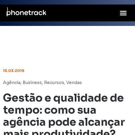
15.03.2019
Agência
,
Business
,
Recursos
,
Vendas
Gestão e qualidade de
tempo: como sua
agência pode alcançar
mais produtividade?