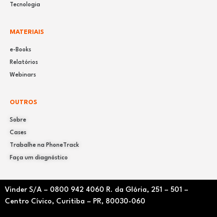
Tecnologia
MATERIAIS
e-Books
Relatórios
Webinars
OUTROS
Sobre
Cases
Trabalhe na PhoneTrack
Faça um diagnóstico
Vinder S/A –
0800 942 4060
R. da Glória, 251 – 501 –
Centro Cívico, Curitiba – PR, 80030-060