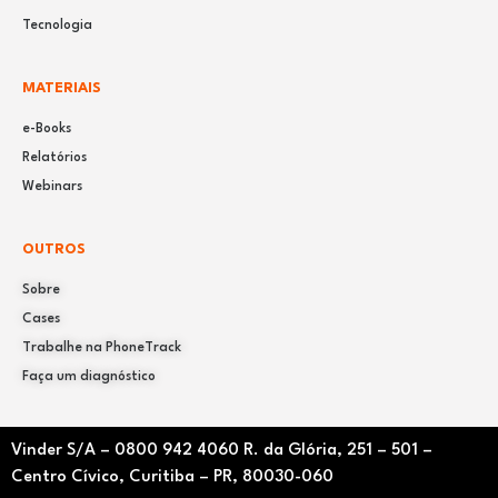
Tecnologia
MATERIAIS
e-Books
Relatórios
Webinars
OUTROS
Sobre
Cases
Trabalhe na PhoneTrack
Faça um diagnóstico
Vinder S/A –
0800 942 4060
R. da Glória, 251 – 501 –
Centro Cívico, Curitiba – PR, 80030-060