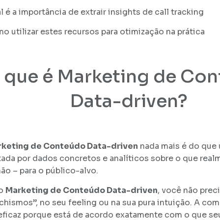
l é a importância de extrair insights de call tracking
o utilizar estes recursos para otimização na prática
 que é Marketing de Co
Data-driven?
keting de Conteúdo Data-driven
nada mais é do que 
tada por dados concretos e analíticos sobre o que real
não – para o público-alvo.
o
Marketing de Conteúdo Data-driven
, você não prec
chismos”, no seu feeling ou na sua pura intuição. A co
eficaz porque está de acordo exatamente com o que se