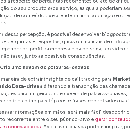
sos a respeito de perguntas recorrentes ou até de dific
zação do seu produto e/ou serviço, as quais poderiam s
dução de conteúdo que atenderia uma população expre
ios.
tir dessa percepção, é possível desenvolver blogposts i
s de perguntas e respostas, guias ou manuais de utiliza
 depender do perfil da empresa e da persona, um vídeo d
 não fazer, junto às possíveis consequências.
Crie uma nuvem de palavras-chaves
 maneira de extrair insights de call tracking para
Market
eúdo Data-driven
é fazendo a transcrição das chamada
mações para um gerador de nuvem de palavras-chaves, 
scobrir os principais tópicos e frases encontrados nas 
ssas informações em mãos, será mais fácil descobrir 
to recorrente entre o seu público-alvo e
gerar conteúd
am necessidades
. As palavra-chaves podem inspirar, p