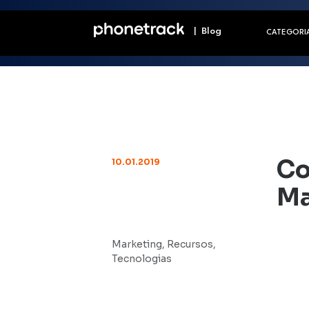
| Blog
CATEGORI
Co
10.01.2019
Ma
Marketing
,
Recursos
,
Tecnologias