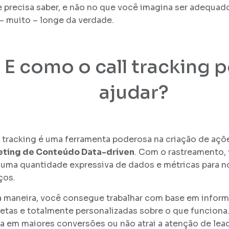
e precisa saber, e não no que você imagina ser adequad
– muito – longe da verdade.
E como o call tracking 
ajudar?
l tracking é uma ferramenta poderosa na criação de açõ
ting de Conteúdo Data-driven
. Com o rastreamento,
 uma quantidade expressiva de dados e métricas para n
ços.
 maneira, você consegue trabalhar com base em infor
etas e totalmente personalizadas sobre o que funciona.
ta em maiores conversões ou não atrai a atenção de lea