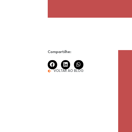
Compartilhe:
VOLTAR AO BLOG