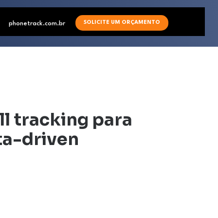
SOLICITE UM ORÇAMENTO
phonetrack.com.br
ll tracking para
ta-driven