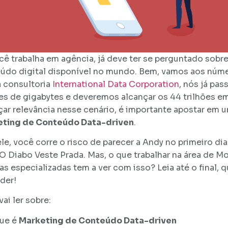
cê trabalha em agência, já deve ter se perguntado sobr
údo digital disponível no mundo. Bem, vamos aos núme
 consultoria
International Data Corporation
, nós já pa
ões de gigabytes e deveremos alcançar os 44 trilhões e
çar relevância nesse cenário, é importante apostar em u
ting de Conteúdo Data-driven
.
le, você corre o risco de parecer a Andy no primeiro dia
 O Diabo Veste Prada. Mas, o que trabalhar na área de 
as especializadas tem a ver com isso? Leia até o final, q
der!
ai ler sobre:
ue é
Marketing de Conteúdo Data-driven