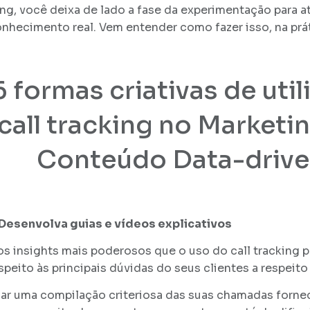
ing, você deixa de lado a fase da experimentação para 
nhecimento real. Vem entender como fazer isso, na prát
6 formas criativas de util
call tracking no Marketi
Conteúdo Data-driv
Desenvolva guias e vídeos explicativos
s insights mais poderosos que o uso do call tracking 
espeito às principais dúvidas do seus clientes a respeit
zar uma compilação criteriosa das suas chamadas forne