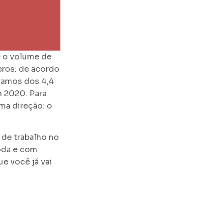
e o volume de
ros: de acordo
ssamos dos 4,4
m 2020. Para
ma direção: o
 de trabalho no
Moda e com
ue você já vai