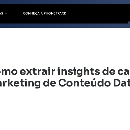
AS
CONHEÇA A PHONETRACK
mo extrair insights de ca
rketing de Conteúdo Da