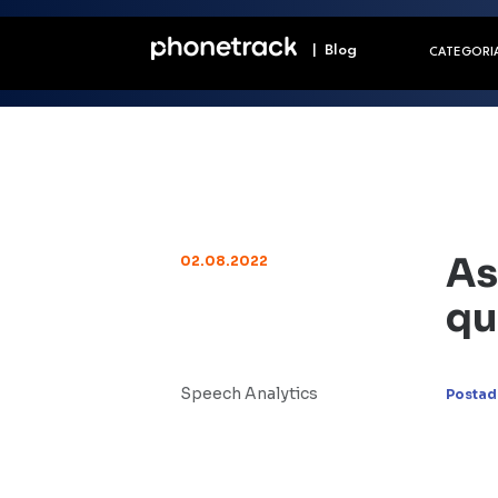
| Blog
CATEGORI
As
02.08.2022
qu
Speech Analytics
Postad