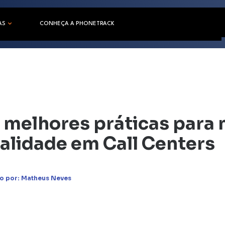
AS
CONHEÇA A PHONETRACK
 melhores práticas para 
alidade em Call Centers
o por:
Matheus Neves