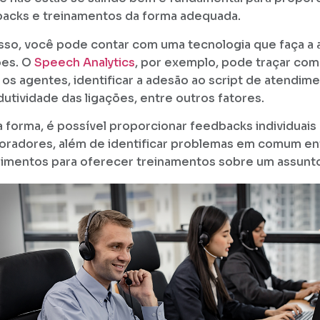
acks e treinamentos da forma adequada.
isso, você pode contar com uma tecnologia que faça a 
ões. O
Speech Analytics
, por exemplo, pode traçar com
 os agentes, identificar a adesão ao script de atendim
dutividade das ligações, entre outros fatores.
 forma, é possível proporcionar feedbacks individuais
oradores, além de identificar problemas em comum en
imentos para oferecer treinamentos sobre um assunto