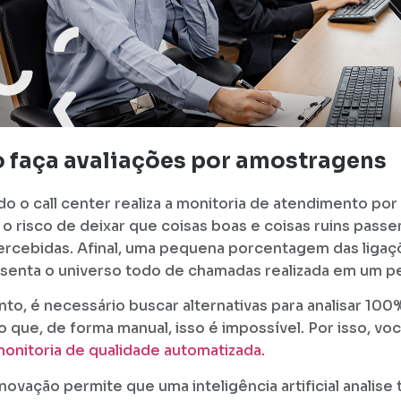
 faça avaliações por amostragens
o o call center realiza a monitoria de atendimento po
 o risco de deixar que coisas boas e coisas ruins pass
rcebidas. Afinal, uma pequena porcentagem das ligaç
senta o universo todo de chamadas realizada em um p
nto, é necessário buscar alternativas para analisar 100
ro que, de forma manual, isso é impossível. Por isso, v
onitoria de qualidade automatizada.
inovação permite que uma inteligência artificial analise