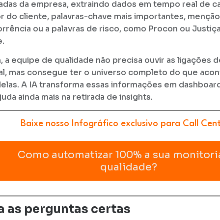
das da empresa, extraindo dados em tempo real de ca
 do cliente, palavras-chave mais importantes, menção
rrência ou a palavras de risco, como Procon ou Justiça
e.
, a equipe de qualidade não precisa ouvir as ligações 
l, mas consegue ter o universo completo do que aco
elas. A IA transforma essas informações em dashboards
juda ainda mais na retirada de insights.
Baixe nosso Infográfico exclusivo para Call Cent
Como automatizar 100% a sua monitori
qualidade?
a as perguntas certas