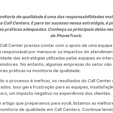
nitoria de qualidade é uma das responsabilidades ma
a Call Centers. E para ter sucesso nessa estratégia, é p
s práticas adequadas. Conheça as principais delas ne
da PhoneTrack.
Call Center precisa contar com o apoio de uma equipe
 a responsável por mensurar os impactos do atendimen
vidade das estratégias utilizadas pelas equipes ao inte
midores. No entanto, algumas empresas do setor não
res práticas na monitoria de qualidade.
o o processo é ineficaz, os resultados do Call Center
ados. Isso gera frustração para as equipes, insatisfaçã
claro, um impacto negativo na experiência dos clientes.
 artigo que preparamos para você, listamos as melhore
monitoria de qualidade em Call Centers. Continue lend